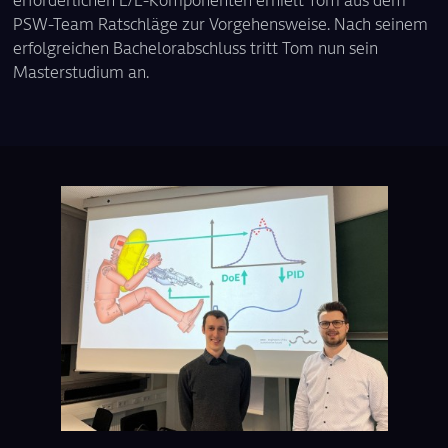
erforderlichen E/E-Komponenten erhielt Tom aus dem
PSW-Team Ratschläge zur Vorgehensweise. Nach seinem
erfolgreichen Bachelorabschluss tritt Tom nun sein
Masterstudium an.