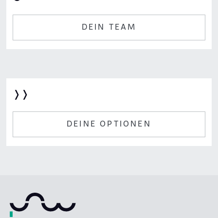
DEIN TEAM
❭❭
DEINE OPTIONEN