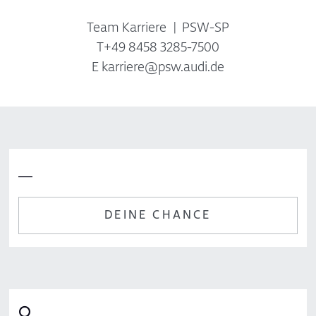
Team Karriere
PSW-SP
T
+49 8458 3285-7500
E
karriere@psw.audi.de
__
DEINE CHANCE
⭘