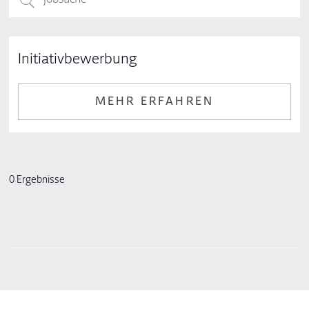
Initiativbewerbung
MEHR ERFAHREN
0 Ergebnisse