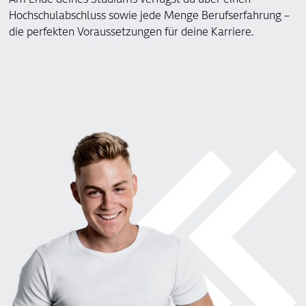
Am Ende deines Studiums verfügst du über einen
Hochschulabschluss sowie jede Menge Berufserfahrung –
die perfekten Voraussetzungen für deine Karriere.