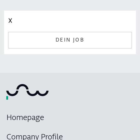
𐌗
DEIN JOB
Homepage
Company Profile