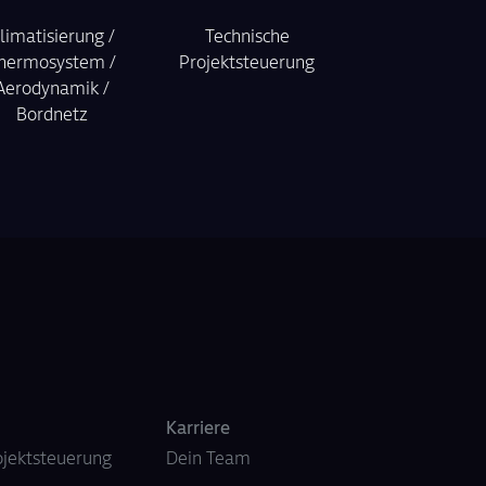
limatisierung /
Technische
hermosystem /
Projektsteuerung
Aerodynamik /
Bordnetz
Karriere
ojektsteuerung
Dein Team