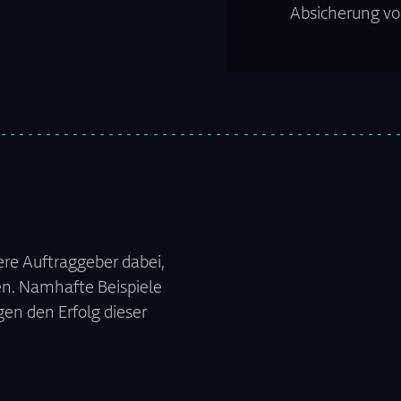
Absicherung v
ere Auftraggeber dabei,
gen. Namhafte Beispiele
en den Erfolg dieser