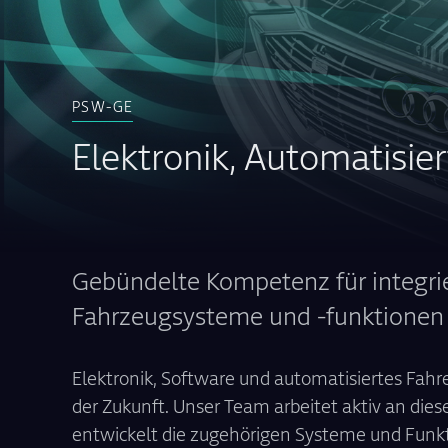
PSW-GE
Elektronik, Automatisie
Gebündelte Kompetenz für integri
Fahrzeugsysteme und -funktionen
Elektronik, Software und automatisiertes Fahr
der Zukunft. Unser Team arbeitet aktiv an dies
entwickelt die zugehörigen Systeme und Funkt