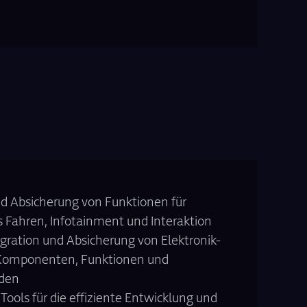
d Absicherung von Funktionen für
s Fahren, Infotainment und Interaktion
gration und Absicherung von Elektronik-
Komponenten, Funktionen und
den
ools für die effiziente Entwicklung und