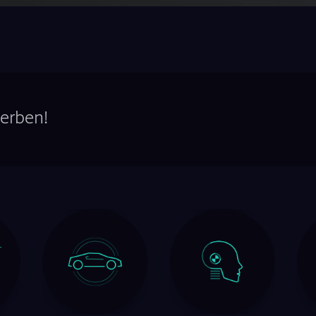
erben!