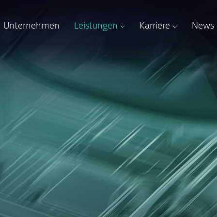
Unternehmen
Leistungen
Karriere
News
Karriere
Dein Team
Deine Optione
Dein Job